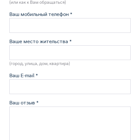
(или как к Вам обращаться)
Ваш мобильный телефон
*
Ваше меcто жительства
*
(город, улица, дом, квартира)
Ваш E-mail
*
Ваш отзыв
*