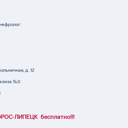
нефролог:
ольничная, д. 12
ализа №3:
4
РОС-ЛИПЕЦК бесплатно!!!