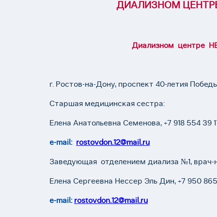
ДИАЛИЗНОМ ЦЕНТРЕ
Диализном центре НЕ
г. Ростов-на-Дону, проспект 40-летия Победы
Старшая медицинская сестра:
Елена Анатольевна Семенова, +7 918 554 39 1
е-mail:
rostovdon.12@mail.ru
Заведующая отделением диализа №1, врач-
Елена Сергеевна Нессер Эль Дин, +7 950 865
е-mail:
rostovdon.12@mail.ru