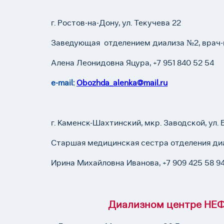
г. Ростов-на-Дону, ул. Текучева 22
Заведующая отделением диализа №2, врач-
Алена Леонидовна Яцура, +7 951 840 52 54
е-mail:
Obozhda_alenka@mail.ru
г. Каменск-Шахтинский, мкр. Заводской, ул. Б
Старшая медицинская сестра отделения ди
Ирина Михайловна Иванова, +7 909 425 58 9
Диализном центре НЕФ