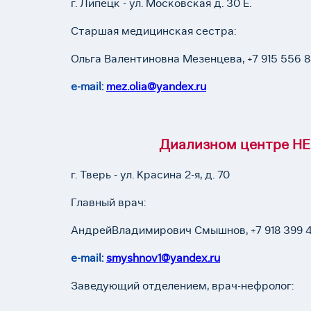
г. Липецк - ул. Московская д. 30 Е.
Старшая медицинская сестра:
Ольга Валентиновна Мезенцева, +7 915 556 8
е-mail:
mez.olia@yandex.ru
Диализном центре НЕ
г. Тверь - ул. Красина 2-я, д. 70
Главный врач:
АндрейВладимирович Смышнов, +7 918 399 41
е-mail:
smyshnov1@yandex.ru
​Заведующий отделением, врач-нефролог: