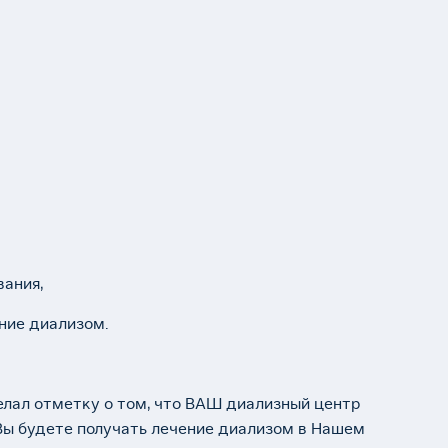
вания,
ение диализом.
елал отметку о том, что ВАШ диализный центр
 Вы будете получать лечение диализом в Нашем