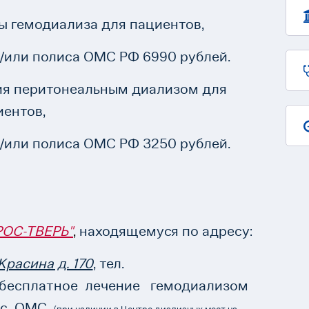
ы гемодиализа для пациентов,
/или полиса ОМС РФ 6990 рублей.
ия перитонеальным диализом для
иентов,
/или полиса ОМС РФ 3250 рублей.
РОС-ТВЕРЬ"
,
находящемуся по адресу:
я Красина д. 170
, тел.
 бесплатное лечение гемодиализом
лис ОМС