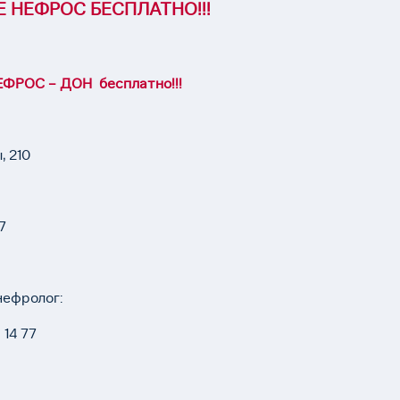
 НЕФРОС БЕСПЛАТНО!!!
ФРОС – ДОН бесплатно!!!
, 210
7
нефролог:
 14 77