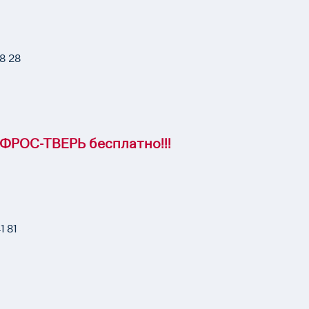
8 28
ФРОС-ТВЕРЬ бесплатно!!!
 81