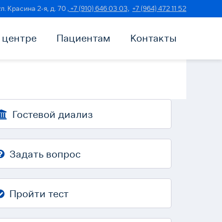
ул. Красина 2-я, д. 70
, +7 (910) 646 03 03,
+7 (964) 472 11 52
 центре
Пациентам
Контакты
Гостевой диализ
Задать вопрос
Пройти тест