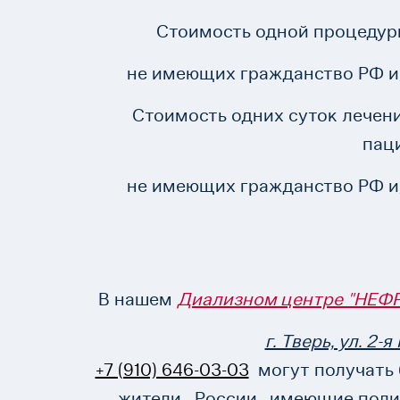
Стоимость одной процедур
не имеющих гражданство РФ и
Стоимость одних суток лечен
пац
не имеющих гражданство РФ и
В нашем
Диализном центре "НЕФ
г. Тверь, ул. 2-
+7 (910) 646-03-03
могут получать
жители России, имеющие по