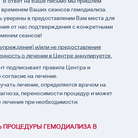
 В ответ на Ваше письмо мы пришлем
 временем Ваших сеансов гемодиализа.
ь уверены в предоставлении Вам места для
ения от нас подтверждения с конкретными
еменем сеансов!
едупреждения) и/или не предоставления
ность о лечении в Центре аннулируется.
нт подписывает правила Центра и
согласие на лечение.
лучать лечение, определяется врачом на
иагноза, переносимости процедур и может
 лечения при необходимости.
Ь ПРОЦЕДУРЫ ГЕМОДИАЛИЗА В