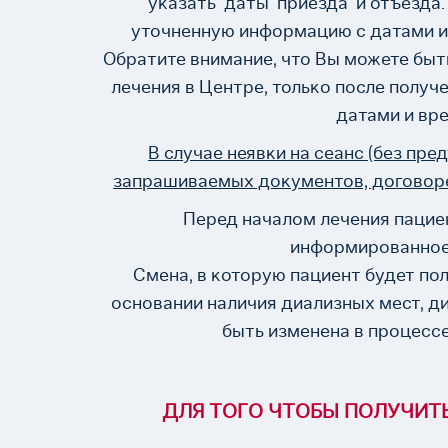
указать даты приезда и отъезда.
уточненную информацию с датами и
Обратите внимание, что Вы можете быт
лечения в Центре, только после получ
датами и вр
В случае неявки на сеанс (без пр
запрашиваемых документов, договорен
Перед началом лечения пацие
информированное 
Смена, в которую пациент будет по
основании наличия диализных мест, д
быть изменена в процессе
ДЛЯ ТОГО ЧТОБЫ ПОЛУЧИТ