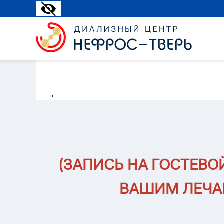
.
(ЗАПИСЬ НА ГОСТЕВ
ВАШИМ ЛЕЧАЩ