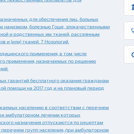
азначенных для обеспечения лиц, больных
м нанизмом, болезнью Гоше, злокачественными
ной и родственных им тканей, рассеянным
 и (или) тканей. 7 Нозологий.
дицинского применения, в том числе
го применения, назначаемых по решению
ний.
ых гарантий бесплатного оказания гражданам
ой помощи на 2017 год и на плановый период
скаемых населению в соответствии с перечнем
при амбулаторном лечении которых
ского назначения отпускаются по рецептам
с перечнем групп населения, при амбулаторном