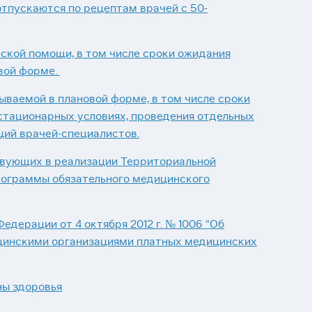
тпускаются по рецептам врачей с 50-
ской помощи, в том числе сроки ожидания
вой форме.
ваемой в плановой форме, в том числе сроки
стационарных условиях, проведения отдельных
ций врачей-специалистов.
твующих в реализации Территориальной
рограммы обязательного медицинского
дерации от 4 октября 2012 г. № 1006 "Об
цинскими организациями платных медицинских
ны здоровья