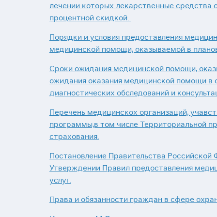
лечении которых лекарственные средства о
процентной скидкой.
Порядки и условия предоставления медицин
медицинской помощи, оказываемой в плано
Сроки ожидания медицинской помощи, оказы
ожидания оказания медицинской помощи в 
диагностических обследований и консульта
Перечень медицинскох организаций, учавс
программы,в том числе Территориальной п
страхования.
Постановление Правительства Российской Фе
Утверждении Правил предоставления меди
услуг.
Права и обязанности граждан в сфере охра