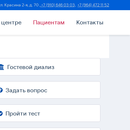
ул. Красина 2-я, д. 70
, +7 (910) 646 03 03,
+7 (964) 472 11 52
 центре
Пациентам
Контакты
Гостевой диализ
Задать вопрос
Пройти тест