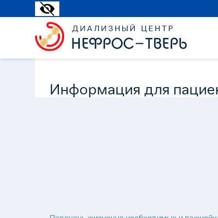
Информация для пацие
Перечень жизненно необходимых и важнейш