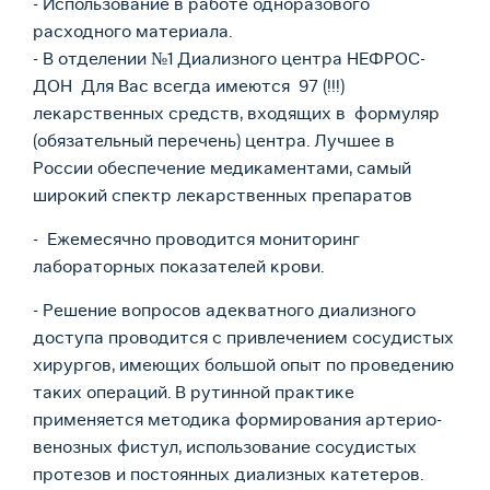
- Использование в работе одноразового
расходного материала.
- В отделении №1 Диализного центра НЕФРОС-
ДОН Для Вас всегда имеются 97 (!!!)
лекарственных средств, входящих в формуляр
(обязательный перечень) центра. Лучшее в
России обеспечение медикаментами, самый
широкий спектр лекарственных препаратов
- Ежемесячно проводится мониторинг
лабораторных показателей крови.
- Решение вопросов адекватного диализного
доступа проводится с привлечением сосудистых
хирургов, имеющих большой опыт по проведению
таких операций. В рутинной практике
применяется методика формирования артерио-
венозных фистул, использование сосудистых
протезов и постоянных диализных катетеров.