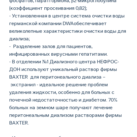
фосфатов, паратгормона, β2-микроглобулина
(коэффициент просеивания 0,82);
- Установленная в центре система очистки воды
германской компании DWAобеспечивает
великолепные характеристики очистки воды для
диализа;
- Разделение залов для пациентов,
инфицированных вирусными гепатитами.
- В отделении №1 Диализного центра НЕФРОС-
ДОН используют уникальный раствор фирмы
BAXTER для перитонеального диализа –
экстранил - идеальное решение проблем
удаления жидкости, особенно для больных с
почечной недостаточностью и диабетом. 70%
больных на земном шаре получают лечение
перитонеальным диализом растворами фирмы
BAXTER.