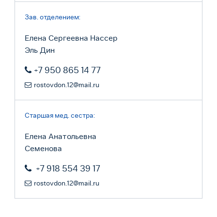
Зав. отделением:
Елена Сергеевна Нассер
Эль Дин
+7 950 865 14 77
rostovdon.12@mail.ru
Старшая мед. сестра:
Елена Анатольевна
Семенова
+7 918 554 39 17
rostovdon.12@mail.ru