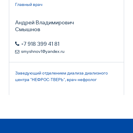
Главный врач
Андрей Владимирович
Смышнов
+7 918 399 41 81
smyshnov1@yandex.ru
Заведующий отделением диализа диализного
центра "НЕФРОС-ТВЕРЬ", врач-нефролог